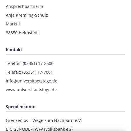
Ansprechpartnerin
Anja Kremling-Schulz
Markt 1
38350 Helmstedt
Kontakt
Telefon: (05351) 17-2500
Telefax: (05351) 17-7001
info
@
universitaetstage.de
www.universitaetstage.de
Spendenkonto
Grenzenlos – Wege zum Nachbarn e.V.
BIC GENODEF1WFV (Volksbank eG)